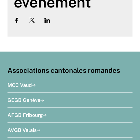
événement
Associations cantonales romandes
MCC Vaud
GEGB Genève
AFGB Fribourg
AVGB Valais